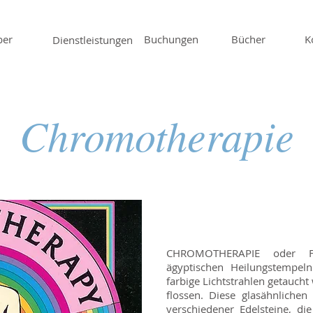
ber
Buchungen
Bücher
K
Dienstleistungen
Chromotherapie
CHROMOTHERAPIE oder Fa
ägyptischen Heilungstempel
farbige Lichtstrahlen getaucht
flossen. Diese glasähnliche
verschiedener Edelsteine, di