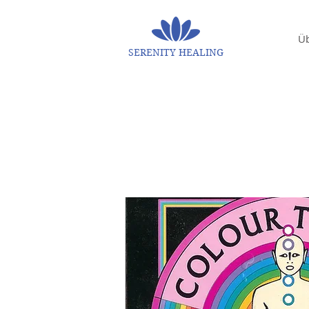
Ü
SERENITY HEALING