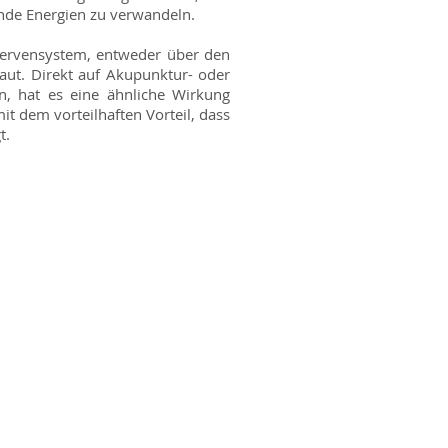
ende Energien zu verwandeln.
Nervensystem, entweder über den
aut. Direkt auf Akupunktur- oder
n, hat es eine ähnliche Wirkung
it dem vorteilhaften Vorteil, dass
t.