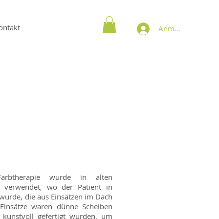
ontakt
Anmelden
rbtherapie wurde in alten
n verwendet, wo der Patient in
 wurde, die aus Einsätzen im Dach
n Einsätze waren dünne Scheiben
e kunstvoll gefertigt wurden, um