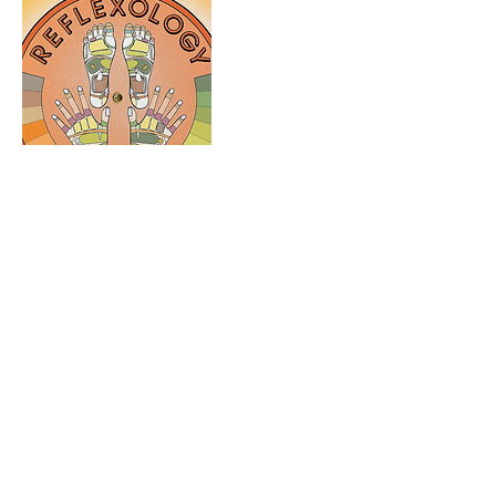
Kontaktangaben
RUHE HEILUNG