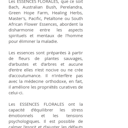
Les ESSENCES FLORALES, que ce soit
Bach, Australian Bush, Perelandra,
Green Hope Farm, Healing Herbs,
Master's, Pacific, Petaltone ou South
African Flower Essences, abordent la
disharmonie entre les aspects
spirituels et mentaux de l'homme
pour éliminer la maladie.
Les essences sont préparées à partir
de fleurs de plantes sauvages,
d'arbustes et d'arbres et aucune
d'entre elles n'est nocive ou ne crée
d'accoutumance. Il n'interfère pas
avec la médecine orthodoxe, en fait,
il améliore les propriétés curatives de
celui-ci.
Les ESSENCES FLORALES ont la
capacité d'équilibrer les stress
émotionnels et les tensions
psychologiques. Il est possible de
calmer l'esprit et d'ajuster les défauts