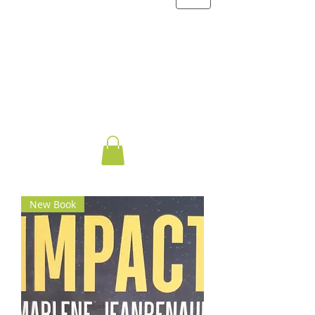
New Book