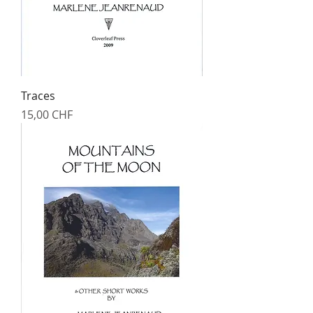
Traces
Prix
15,00 CHF