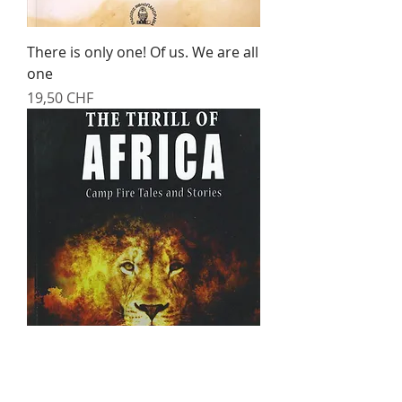
There is only one! Of us. We are all
one
Prix
19,50 CHF