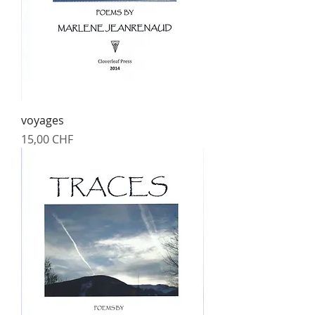
voyages
Prix
15,00 CHF