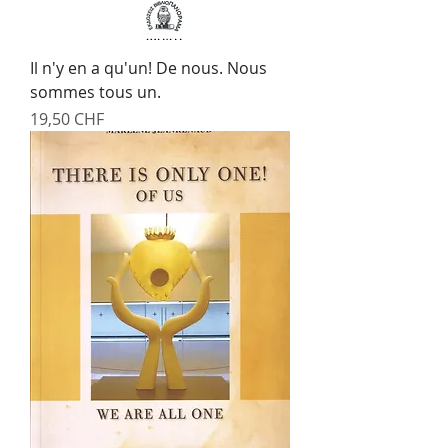
Il n'y en a qu'un! De nous. Nous
sommes tous un.
Prix
19,50 CHF