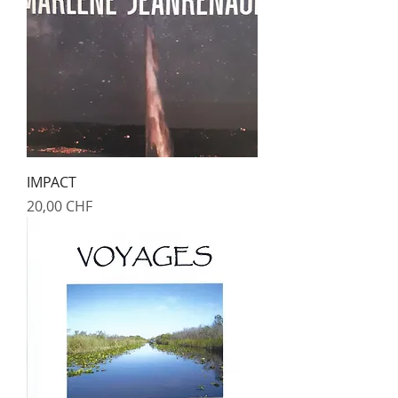
IMPACT
Prix
20,00 CHF