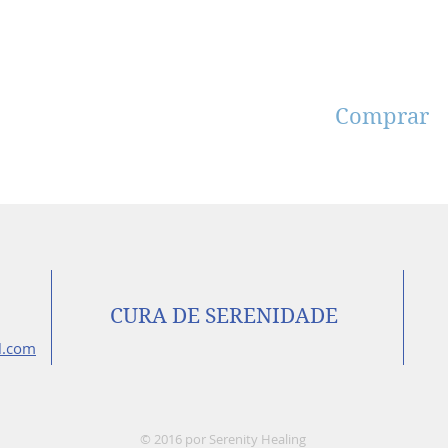
Encomendar 
Comprar
CURA DE SERENIDADE
l.com
© 2016 por Serenity Healing