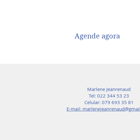
Reservas
Agende agora
Marlene Jeanrenaud
Tel: 022 344 53 23
Celular: 079 693 35 81
E-mail: marlenejeanrenaud@gmai