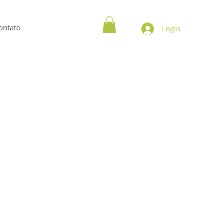
ontato
Login