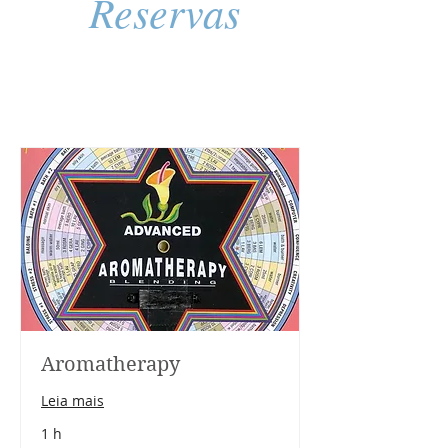
Reservas
Aromatherapy
Leia mais
1 h